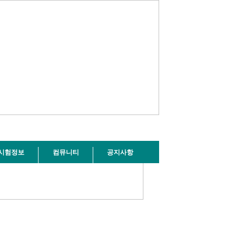
시험정보
컴뮤니티
공지사항