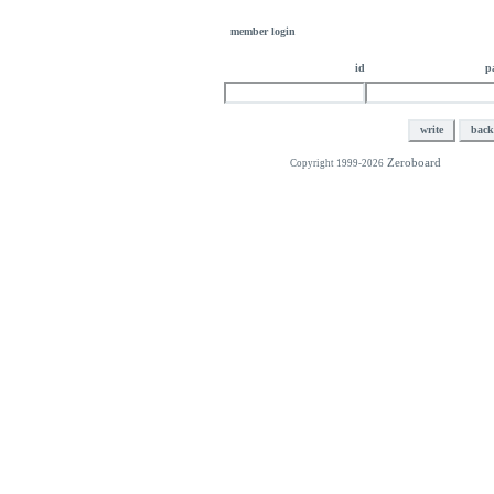
member login
id
p
Zeroboard
Copyright 1999-2026