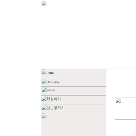
TOTAL : 7, PAGE :