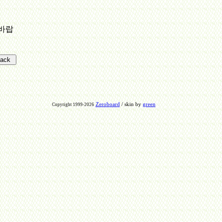
바랍
Zeroboard
/ skin by
green
Copyright 1999-2026