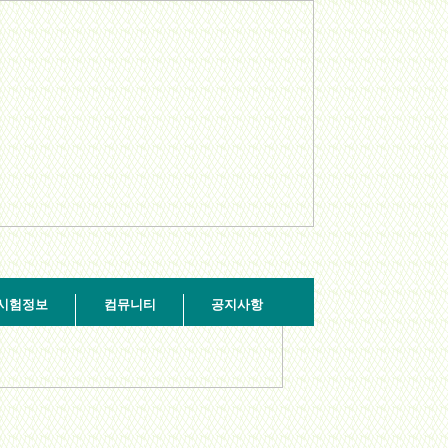
시험정보
컴뮤니티
공지사항