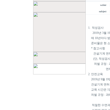
writer
subject
1. 적성검사
2019년 3월 1
매 10년마다 받습
준비물은 현 소지
* 참고사항
건설기계 면허증
(단, 적성검사 
처벌 규정 : 과
면허 
2. 안전교육
2019년 9월 19
건설기계 면허 소
교육 시간은 1일 
처벌 규정 : 과태료
적절한 수면과 