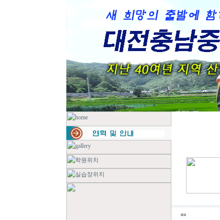
TOTAL : 5, PAGE : 1 / 
no