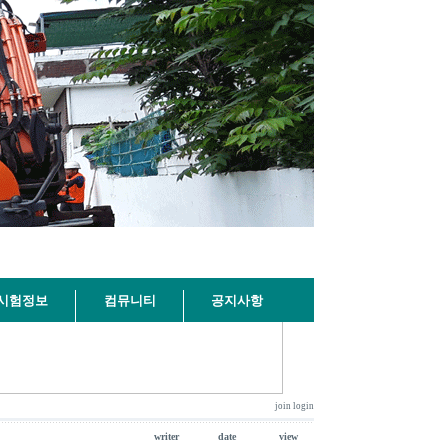
시험정보
컴뮤니티
공지사항
join
login
writer
date
view