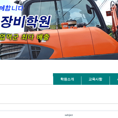
학원소개
교육사항
1, CONNECT : 0
subject